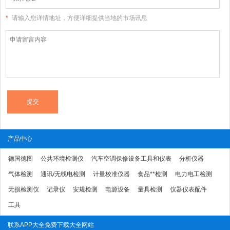
*
请输入您详情地址，方便详细提供当地的市场讯息
产品中心
德国德图
公共环境检测仪
汽车空调保修设备工具和仪表
分析仪器
气体检测
通讯/无线电检测
计量校准仪器
食品**检测
电力电工检测
无损检测仪
记录仪
安规检测
电源设备
量具检测
仪器仪表配件
工具
联系APP大全免费下载大全网站