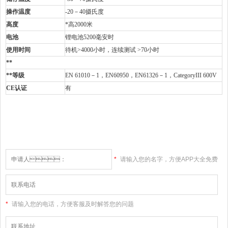
操作温度
-20－40摄氏度
高度
*高2000米
电池
锂电池5200毫安时
使用时间
待机>4000小时，连续测试 >70小时
**
**等级
EN 61010－1，EN60950，EN61326－1，CategoryIII 600V
CE认证
有
*
请输入您的名字，方便APP大全免费
下载大全网站和您联系
*
请输入您的电话，方便客服及时解答您的问题